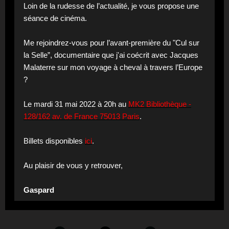
Loin de la rudesse de l’actualité, je vous propose une
séance de cinéma.
Me rejoindrez-vous pour l’avant-première du "Cul sur
la Selle”, documentaire que j'ai coécrit avec Jacques
Malaterre sur mon voyage à cheval à travers l’Europe
?
Le mardi 31 mai 2022 à 20h au
MK2 Bibliothèque -
128/162 av. de France 75013 Paris
.
Billets disponibles
ici
.
Au plaisir de vous y retrouver,
Gaspard