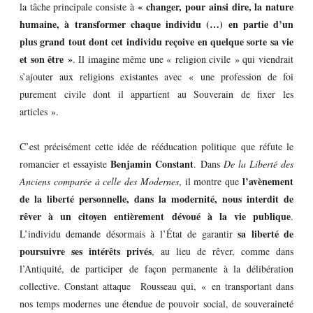
« changer, pour ainsi dire, la nature
la tâche principale consiste à
humaine, à transformer chaque individu (…) en partie d’un
plus grand tout dont cet individu reçoive en quelque sorte sa vie
et son être »
. Il imagine même une « religion civile » qui viendrait
s’ajouter aux religions existantes avec « une profession de foi
purement civile dont il appartient au Souverain de fixer les
articles ».
C’est précisément cette idée de rééducation politique que réfute le
Benjamin Constant
romancier et essayiste
. Dans
De la Liberté des
l’avènement
Anciens comparée à celle des Modernes
, il montre que
de la liberté personnelle, dans la modernité, nous interdit de
rêver à un citoyen entièrement dévoué à la vie publique
.
sa liberté de
L’individu demande désormais à l’État de garantir
poursuivre ses intérêts privés
, au lieu de rêver, comme dans
l’Antiquité, de participer de façon permanente à la délibération
collective. Constant attaque Rousseau qui, « en transportant dans
nos temps modernes une étendue de pouvoir social, de souveraineté