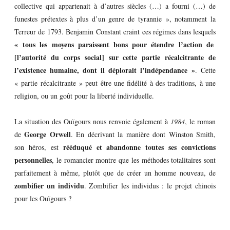
collective qui appartenait à d’autres siècles (…) a fourni (…) de
funestes prétextes à plus d’un genre de tyrannie », notamment la
Terreur de 1793. Benjamin Constant craint ces régimes dans lesquels
« tous les moyens paraissent bons pour étendre l’action de
[l’autorité du corps social] sur cette partie récalcitrante de
l’existence humaine, dont il déplorait l’indépendance »
. Cette
« partie récalcitrante » peut être une fidélité à des traditions, à une
religion, ou un goût pour la liberté individuelle.
La situation des Ouïgours nous renvoie également à
1984
, le roman
George Orwell
de
. En décrivant la manière dont Winston Smith,
rééduqué et abandonne toutes ses convictions
son héros, est
personnelles
, le romancier montre que les méthodes totalitaires sont
parfaitement à même, plutôt que de créer un homme nouveau, de
zombifier un individu
. Zombifier les individus : le projet chinois
pour les Ouïgours ?