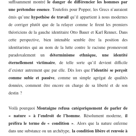
le danger de différencier les hommes par
suffisamment montré
une prétendue essence
. Toutefois pour Popper, les Grecs n’auraient
hypothèse de travail
émis qu’une
qu’il appartient à nous modernes
de corriger plutôt que de la relayer comme le firent les premiers
.
théoriciens de la gauche identitaire Otto Bauer et Karl Renner
Dans
cette perspective, bien intenable semble être la position des
identitaristes qui au nom de la lutte contre le racisme promeuvent
déterminisme ethnique, une identité
paradoxalement un
éternellement victimaire
, de telle sorte qu’il devient difficile
l’identité se perçoit
d’exister autrement que par elle. Dès lors que
comme subie et passive
, comme un simple agrégat de qualités
données, comment être encore en charge de sa liberté et de son
destin ?
Montaigne refusa catégoriquement de parler de
Voilà pourquoi
« nature » à l’endroit de l’homme
il
. Résolument moderne,
préfèra le terme de « condition »
. Alors que la nature enferme
la condition libère et renvoie à
dans une substance ou un archétype,