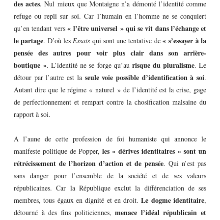
des actes
. Nul mieux que Montaigne n’a démonté l’identité comme
refuge ou repli sur soi. Car l’humain en l’homme ne se conquiert
« l’être universel » qui se vit dans l’échange et
qu’en tendant vers
le partage
« s’essayer à la
. D’où les
Essais
qui sont une tentative de
pensée des autres pour voir plus clair dans son arrière-
boutique »
risque du pluralisme
. L’identité ne se forge qu’au
. Le
seule voie possible d’identification à soi
détour par l’autre est la
.
Autant dire que le régime « naturel » de l’identité est la crise, gage
de perfectionnement et rempart contre la chosification malsaine du
rapport à soi.
A l’aune de cette profession de foi humaniste qui annonce le
les « dérives identitaires » sont un
manifeste politique de Popper,
rétrécissement de l’horizon d’action et de pensée
. Qui n’est pas
sans danger pour l’ensemble de la société et de ses valeurs
républicaines. Car la République exclut la différenciation de ses
Le dogme identitaire
membres, tous égaux en dignité et en droit.
,
menace l’idéal républicain et
détourné à des fins politiciennes,