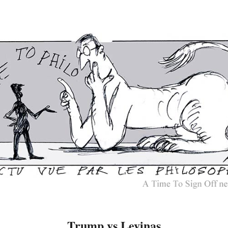
Trump vs Levinas