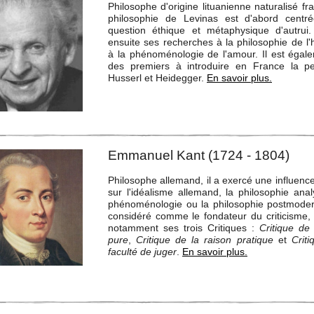
Philosophe d'origine lituanienne naturalisé fr
philosophie de Levinas est d'abord centr
question éthique et métaphysique d'autrui.
ensuite ses recherches à la philosophie de l'h
à la phénoménologie de l'amour. Il est égale
des premiers à introduire en France la p
Husserl et Heidegger.
En savoir plus.
Emmanuel Kant (1724 - 1804)
Philosophe allemand, il a exercé une influenc
sur l'idéalisme allemand, la philosophie anal
phénoménologie ou la philosophie postmodern
considéré comme le fondateur du criticisme, 
notamment ses trois Critiques :
Critique de 
pure
,
Critique de la raison pratique
et
Crit
faculté de juger
.
En savoir plus.