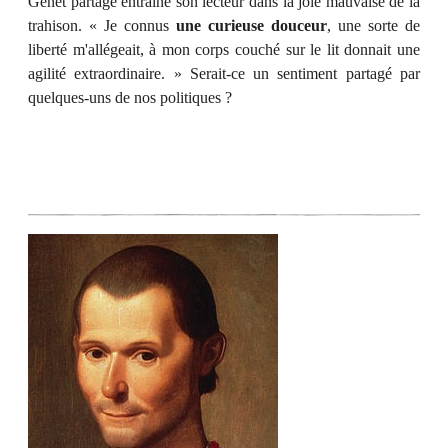
Genet partage entraîne son lecteur dans la joie mauvaise de la
trahison. « Je connus
une curieuse douceur
, une sorte de
liberté m'allégeait, à mon corps couché sur le lit donnait une
agilité extraordinaire. » Serait-ce un sentiment partagé par
quelques-uns de nos politiques ?