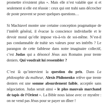
promettre n'existent plus ». Mais elle n’est valable que si et
seulement si elle est réussie : ceux qui ont trahi sans décrocher
de poste peuvent se poser quelques questions…
Si Machiavel montre une certaine conception pragmatique de
l’intérêt général, il évacue la conscience individuelle et le
devoir moral qu’elle impose vis-à-vis de soi-même. N’est-il
pas condamnable de trahir ses valeurs pour ses intérêts ? Le
parangon de cette faiblesse dans notre imaginaire collectif,
c’est
Judas
qui a dénoncé Jésus aux Romains pour trente
deniers.
Qui voudrait lui ressembler ?
C’est là qu’intervient la
question du prix
. Dans
La
philosophie du malheur
,
Alexis Philonenko
relève que trente
deniers est une
somme absurdement faible
, acceptée sans
négociation. Judas serait ainsi «
le plus mauvais marchand
de tapis de l’Orient
». La Bible nous laisse avec ce mystère :
on ne vend pas Jésus pour se payer un dîner !