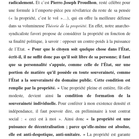
radicalement.
Pierre-Joseph Proudhon
Et c’est
, resté célèbre pour
une formule à l’emporte-pièce peu révélatrice du reste de sa pensée
(« la propriété, c’est le vol »…), qui en offre la meilleure défense
dans sa volumineuse
Théorie de la propriété
. En effet, notre anarcho-
syndicaliste favori propose de considérer la propriété en fonction de
sa finalité politique, à savoir : opposer un contre-poids à la puissance
« Pour que le citoyen soit quelque chose dans l'État,
de l’Etat.
écrit-il, il ne suffit donc pas qu'il soit libre de sa personne; il faut
que sa personnalité s'appuie, comme celle de l'État, sur une
portion de matière qu'il possède en toute souveraineté, comme
l'État a la souveraineté du domaine public. Cette condition est
remplie par la propriété. »
Une propriété pleine et entière, fût-elle
la condition de formation de la
modeste, devient ainsi
souveraineté individuelle.
Pour conférer à mon existence densité et
indépendance, il faut pouvoir dire, en préliminaire à tout contrat
« la propriété est une
social : « ceci est à moi ». Ainsi donc
puissance de décentralisation ; parce qu'elle-même est absolue,
elle est anti-despotique, anti-unitaire. »
La propriété est garante