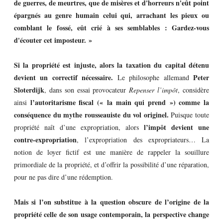
de guerres, de meurtres, que de misères et d'horreurs n'eût point
épargnés au genre humain celui qui, arrachant les pieux ou
comblant le fossé, eût crié à ses semblables : Gardez-vous
d'écouter cet imposteur. »
Si la propriété est injuste, alors la taxation du capital détenu
devient un correctif nécessaire.
Peter
Le philosophe allemand
Sloterdijk
, dans son essai provocateur
Repenser l’impôt
, considère
l’autoritarisme fiscal (« la main qui prend ») comme la
ainsi
conséquence du mythe rousseauiste du vol originel.
Puisque toute
l’impôt devient une
propriété naît d’une expropriation, alors
contre-expropriation
, l’expropriation des expropriateurs… La
notion de loyer fictif est une manière de rappeler la souillure
primordiale de la propriété, et d’offrir la possibilité d’une réparation,
pour ne pas dire d’une rédemption.
Mais si l’on substitue à la question obscure de l’origine de la
propriété celle de son usage contemporain, la perspective change